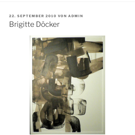
VERÖFFENTLICHT
22. SEPTEMBER 2010
VON
ADMIN
AM
Brigitte Döcker