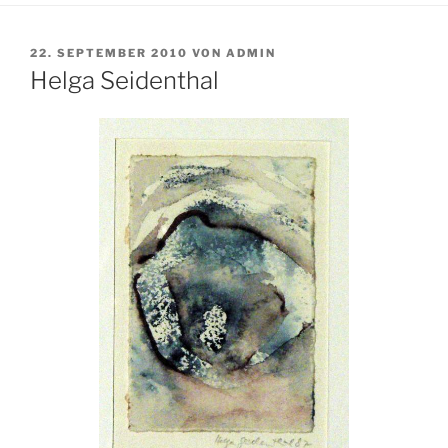
VERÖFFENTLICHT
22. SEPTEMBER 2010
VON
ADMIN
AM
Helga Seidenthal