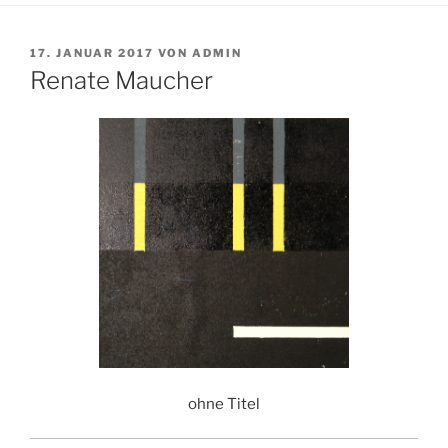
VERÖFFENTLICHT
17. JANUAR 2017
VON
ADMIN
AM
Renate Maucher
ohne Titel