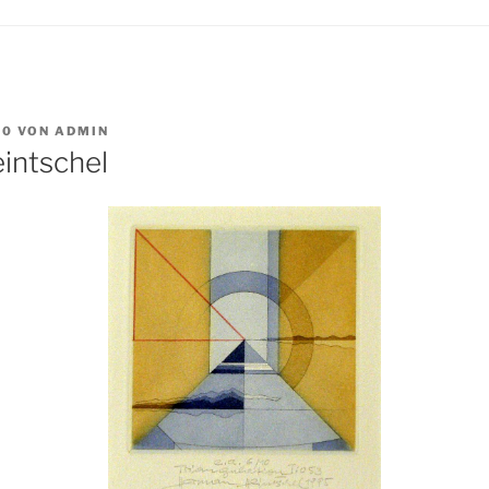
10
VON
ADMIN
intschel