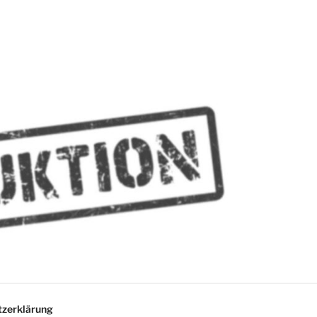
MMES
zerklärung