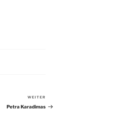
WEITER
Nächster
Beitrag
Petra Karadimas