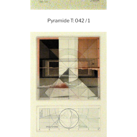
Pyramide T: 042 / 1