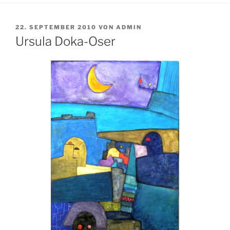
VERÖFFENTLICHT
22. SEPTEMBER 2010
VON
ADMIN
AM
Ursula Doka-Oser