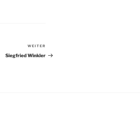
WEITER
Nächster
Beitrag
Siegfried Winkler