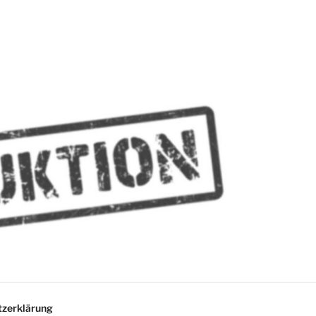
MMES
zerklärung