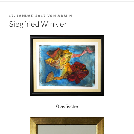
VERÖFFENTLICHT
17. JANUAR 2017
VON
ADMIN
AM
Siegfried Winkler
Glasfische