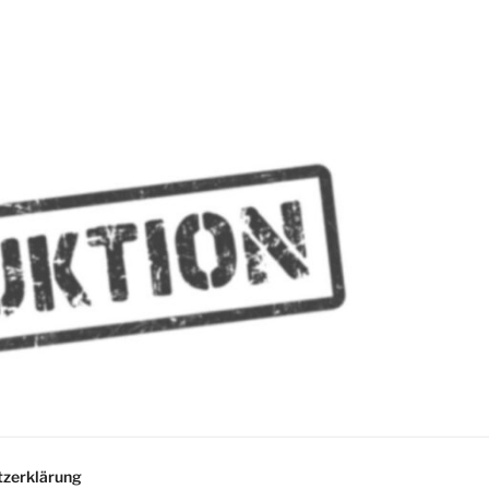
MMES
zerklärung