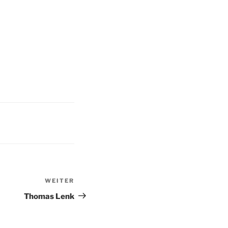
WEITER
Nächster
Beitrag
Thomas Lenk