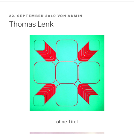
VERÖFFENTLICHT
22. SEPTEMBER 2010
VON
ADMIN
AM
Thomas Lenk
ohne Titel