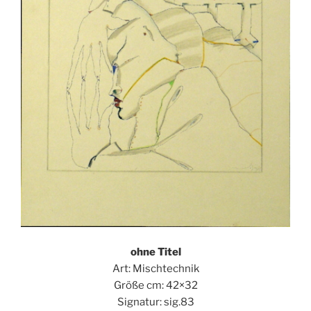
ohne Titel
Art: Mischtechnik
Größe cm: 42×32
Signatur: sig.83