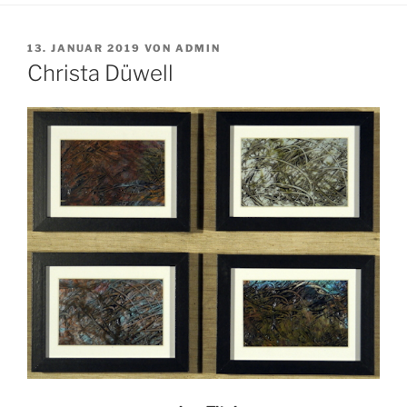
VERÖFFENTLICHT
13. JANUAR 2019
VON
ADMIN
AM
Christa Düwell