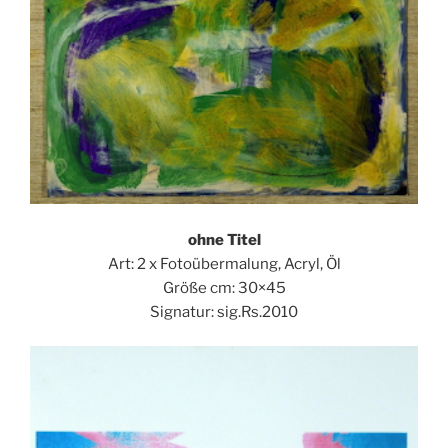
ohne Titel
Art: 2 x Fotoübermalung, Acryl, Öl
Größe cm: 30×45
Signatur: sig.Rs.2010