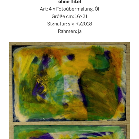
ohne Titel
Art: 4 x Fotoübermalung, Öl
Größe cm: 16×21
Signatur: sig.Rs2018
Rahmen: ja