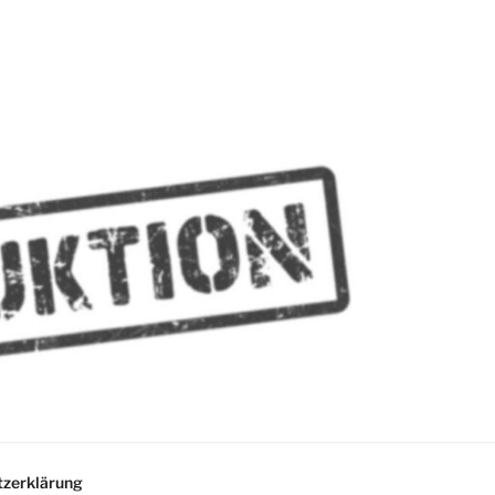
MMES
zerklärung