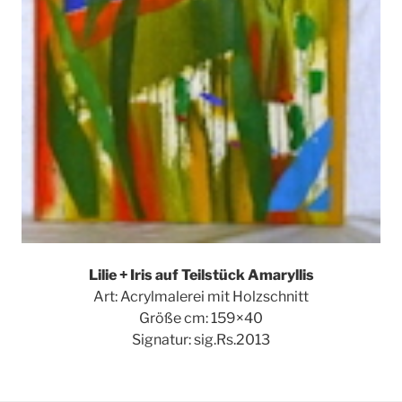
Lilie + Iris auf Teilstück Amaryllis
Art: Acrylmalerei mit Holzschnitt
Größe cm: 159×40
Signatur: sig.Rs.2013