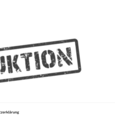
MMES
zerklärung