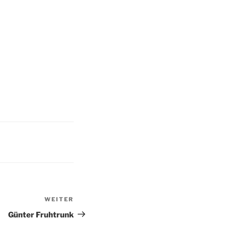
WEITER
Nächster
Beitrag
Günter Fruhtrunk