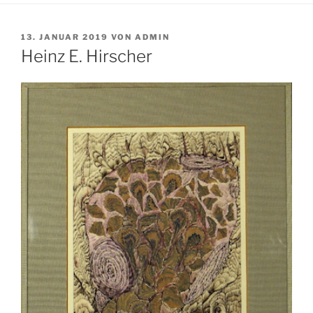
VERÖFFENTLICHT
13. JANUAR 2019
VON
ADMIN
AM
Heinz E. Hirscher