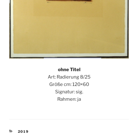
ohne Titel
Art: Radierung 8/25
Größe cm: 120×60
Signatur: sig.
Rahmen: ja
KATEGORIEN
2019