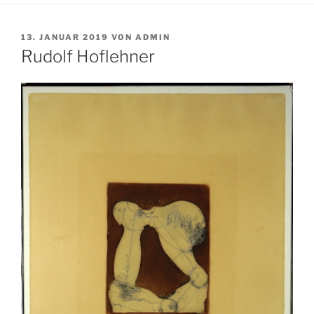
VERÖFFENTLICHT
13. JANUAR 2019
VON
ADMIN
AM
Rudolf Hoflehner