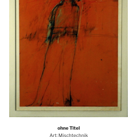
ohne Titel
Art: Mischtechnik