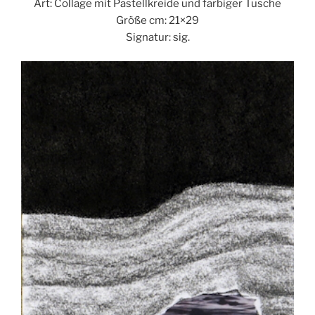
Art: Collage mit Pastellkreide und farbiger Tusche
Größe cm: 21×29
Signatur: sig.