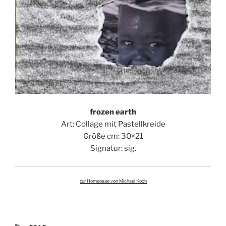
frozen earth
Art: Collage mit Pastellkreide
Größe cm: 30×21
Signatur: sig.
zur Homepage von Michael Koch