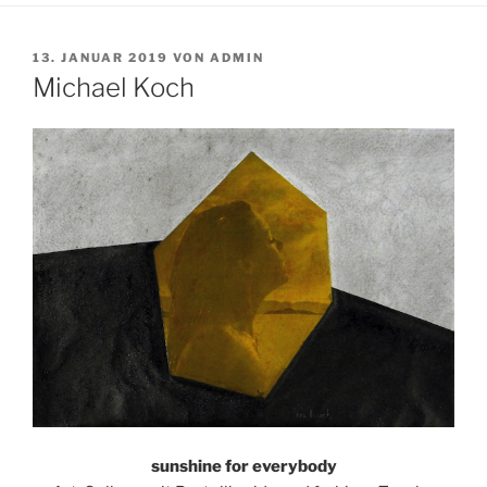
VERÖFFENTLICHT
13. JANUAR 2019
VON
ADMIN
AM
Michael Koch
sunshine for everybody