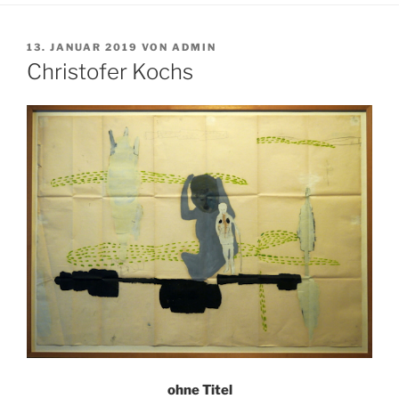
VERÖFFENTLICHT
13. JANUAR 2019
VON
ADMIN
AM
Christofer Kochs
ohne Titel