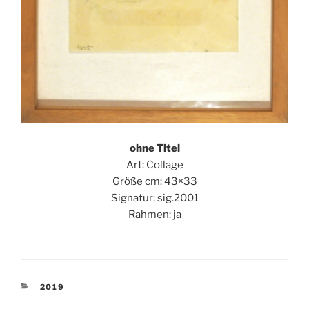
ohne Titel
Art: Collage
Größe cm: 43×33
Signatur: sig.2001
Rahmen: ja
KATEGORIEN
2019