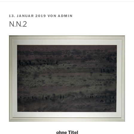
VERÖFFENTLICHT
13. JANUAR 2019
VON
ADMIN
AM
N.N.2
ohne Titel