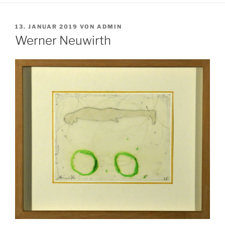
VERÖFFENTLICHT
13. JANUAR 2019
VON
ADMIN
AM
Werner Neuwirth