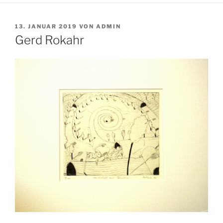
VERÖFFENTLICHT
13. JANUAR 2019
VON
ADMIN
AM
Gerd Rokahr