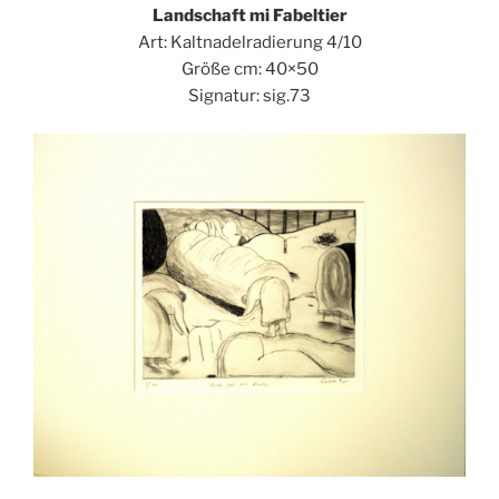
Landschaft mi Fabeltier
Art: Kaltnadelradierung 4/10
Größe cm: 40×50
Signatur: sig.73