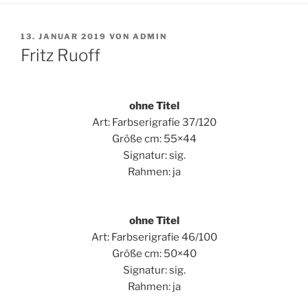
VERÖFFENTLICHT
13. JANUAR 2019
VON
ADMIN
AM
Fritz Ruoff
ohne Titel
Art: Farbserigrafie 37/120
Größe cm: 55×44
Signatur: sig.
Rahmen: ja
ohne Titel
Art: Farbserigrafie 46/100
Größe cm: 50×40
Signatur: sig.
Rahmen: ja