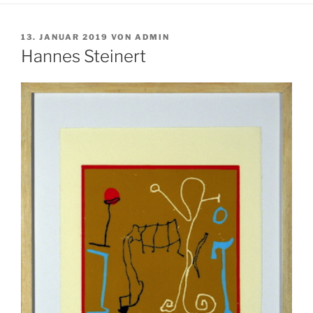
VERÖFFENTLICHT
13. JANUAR 2019
VON
ADMIN
AM
Hannes Steinert