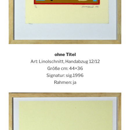
ohne Titel
Art: Linolschnitt, Handabzug 12/12
Größe cm: 44×36
Signatur: sig.1996
Rahmen: ja