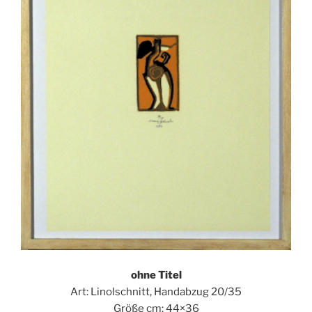
ohne Titel
Art: Linolschnitt, Handabzug 20/35
Größe cm: 44×36