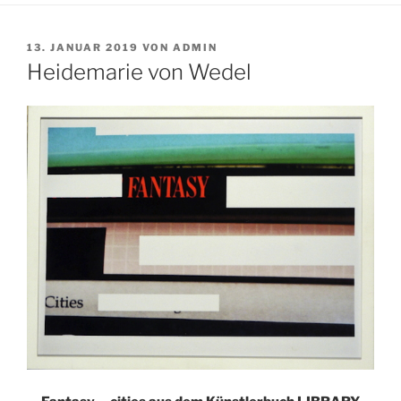
VERÖFFENTLICHT
13. JANUAR 2019
VON
ADMIN
AM
Heidemarie von Wedel