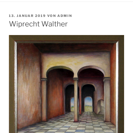
VERÖFFENTLICHT
13. JANUAR 2019
VON
ADMIN
AM
Wiprecht Walther