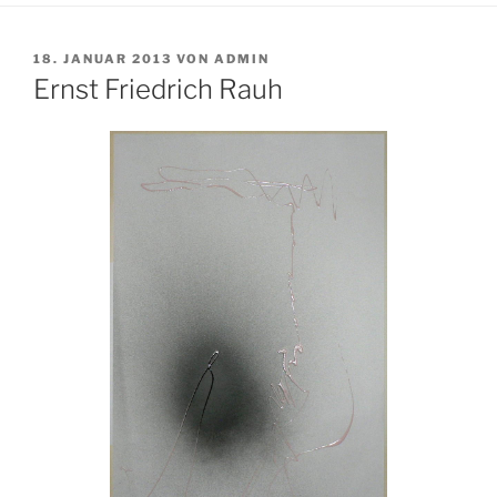
VERÖFFENTLICHT
18. JANUAR 2013
VON
ADMIN
AM
Ernst Friedrich Rauh