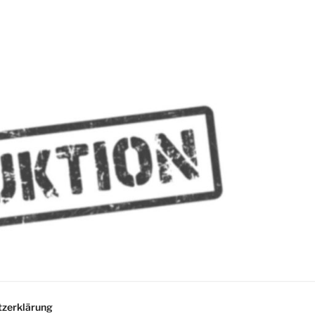
MMES
zerklärung