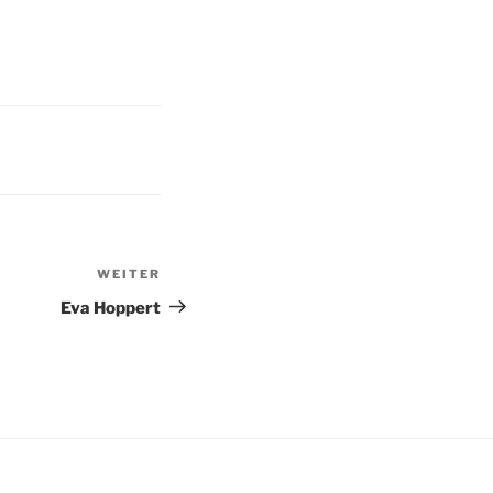
WEITER
Nächster
Beitrag
Eva Hoppert