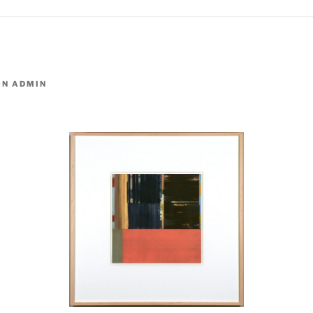
ON
ADMIN