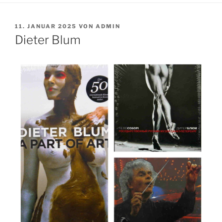
VERÖFFENTLICHT
11. JANUAR 2025
VON
ADMIN
AM
Dieter Blum