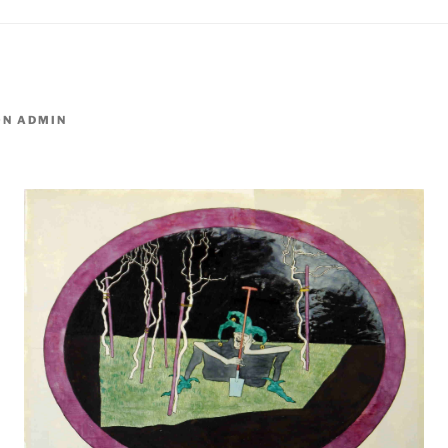
ON
ADMIN