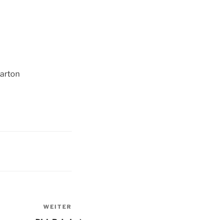
Karton
WEITER
Nächster
Beitrag