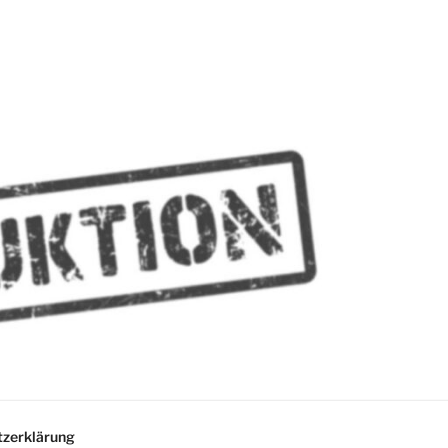
MMES
zerklärung