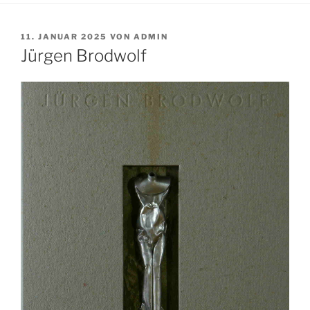
VERÖFFENTLICHT
11. JANUAR 2025
VON
ADMIN
AM
Jürgen Brodwolf