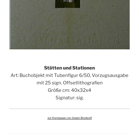
Stätten und Stationen
Art: Buchobjekt mit Tubenfigur 6/50, Vorzugsausgabe
mit 25 sign. Offsetlithografien
Größe cm: 40x32x4
Signatur: sig.
zur Homepage von Jürgen Brodwolf