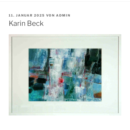
VERÖFFENTLICHT
11. JANUAR 2025
VON
ADMIN
AM
Karin Beck