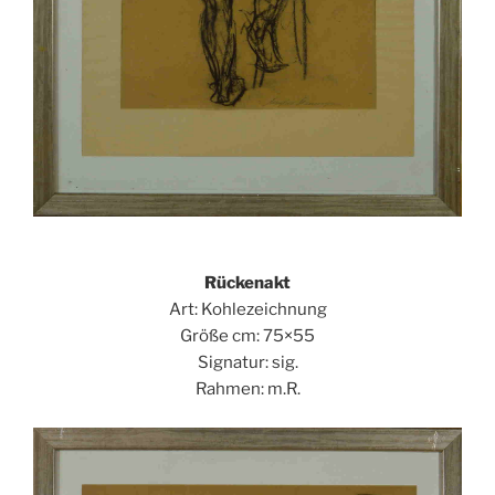
Rückenakt
Art: Kohlezeichnung
Größe cm: 75×55
Signatur: sig.
Rahmen: m.R.