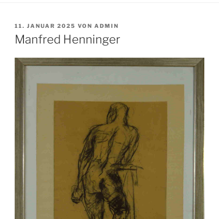
VERÖFFENTLICHT
11. JANUAR 2025
VON
ADMIN
AM
Manfred Henninger