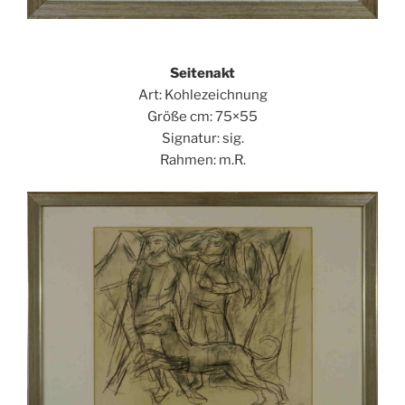
Seitenakt
Art: Kohlezeichnung
Größe cm: 75×55
Signatur: sig.
Rahmen: m.R.