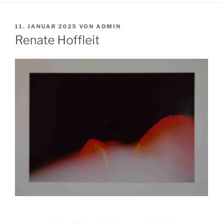
VERÖFFENTLICHT
11. JANUAR 2025
VON
ADMIN
AM
Renate Hoffleit