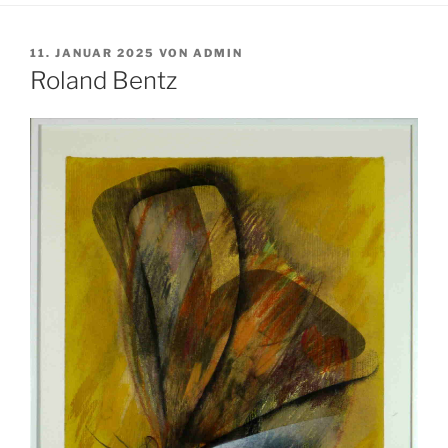
VERÖFFENTLICHT
11. JANUAR 2025
VON
ADMIN
AM
Roland Bentz