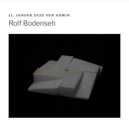
VERÖFFENTLICHT
11. JANUAR 2025
VON
ADMIN
AM
Rolf Bodenseh