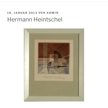
VERÖFFENTLICHT
18. JANUAR 2013
VON
ADMIN
AM
Hermann Heintschel