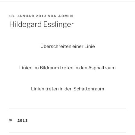
VERÖFFENTLICHT
18. JANUAR 2013
VON
ADMIN
AM
Hildegard Esslinger
Überschreiten einer Linie
Linien im Bildraum treten in den Asphaltraum
Linien treten in den Schattenraum
KATEGORIEN
2013