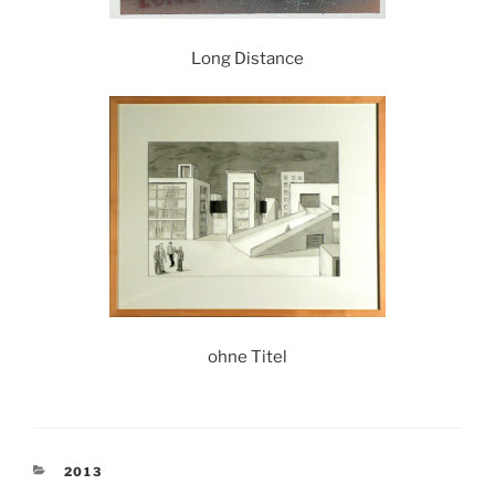
Long Distance
ohne Titel
KATEGORIEN
2013