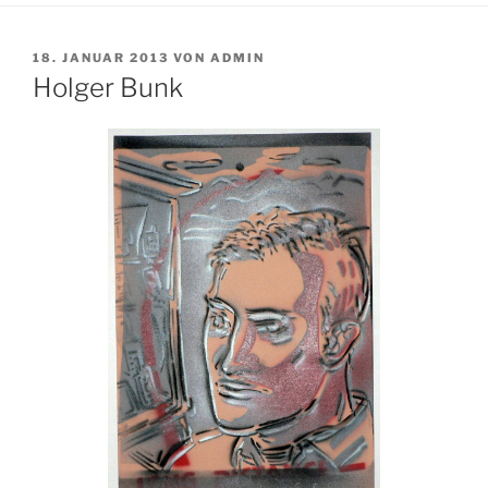
VERÖFFENTLICHT
18. JANUAR 2013
VON
ADMIN
AM
Holger Bunk