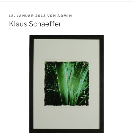
VERÖFFENTLICHT
18. JANUAR 2013
VON
ADMIN
AM
Klaus Schaeffer