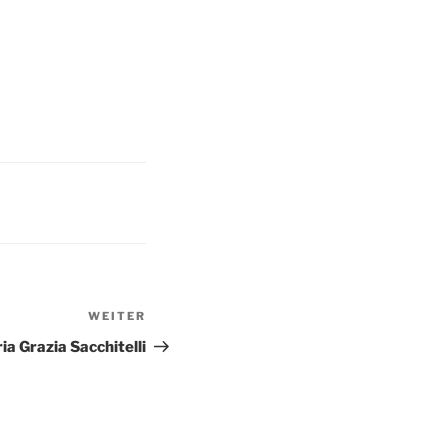
WEITER
Nächster
Beitrag
ia Grazia Sacchitelli