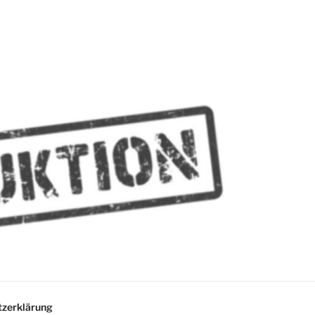
MMES
zerklärung