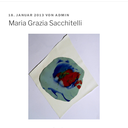
VERÖFFENTLICHT
18. JANUAR 2013
VON
ADMIN
AM
Maria Grazia Sacchitelli