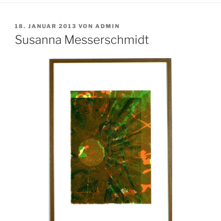
VERÖFFENTLICHT
18. JANUAR 2013
VON
ADMIN
AM
Susanna Messerschmidt