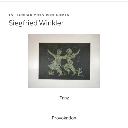
VERÖFFENTLICHT
15. JANUAR 2015
VON
ADMIN
AM
Siegfried Winkler
Tanz
Provokation