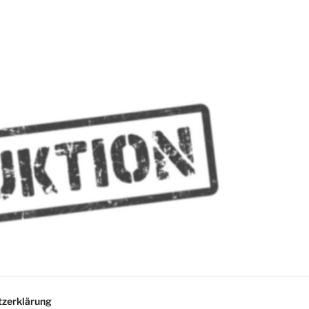
MMES
zerklärung