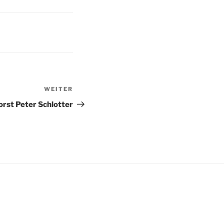
WEITER
Nächster
Beitrag
orst Peter Schlotter