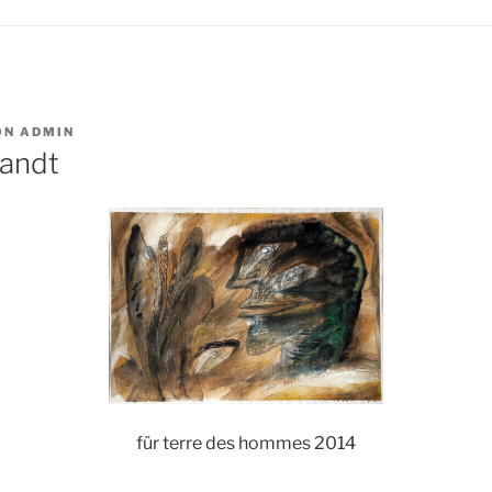
ON
ADMIN
andt
für terre des hommes 2014