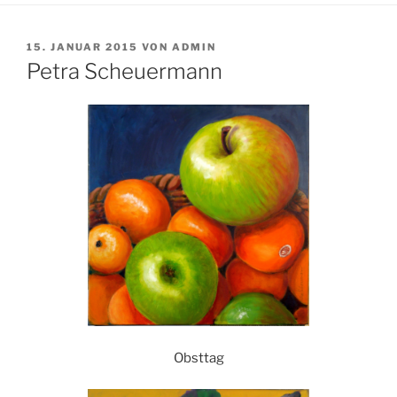
VERÖFFENTLICHT
15. JANUAR 2015
VON
ADMIN
AM
Petra Scheuermann
Obsttag