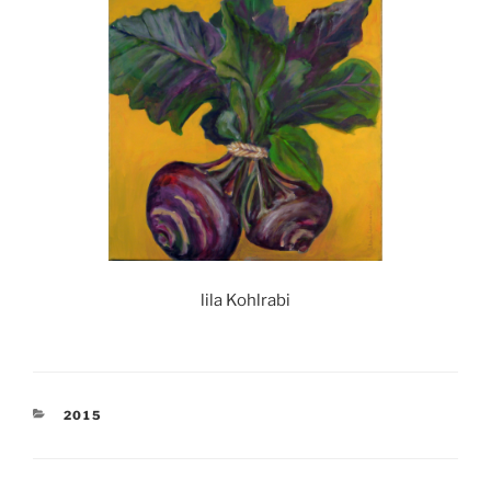
lila Kohlrabi
KATEGORIEN
2015