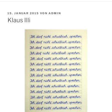
VERÖFFENTLICHT
15. JANUAR 2015
VON
ADMIN
AM
Klaus Illi