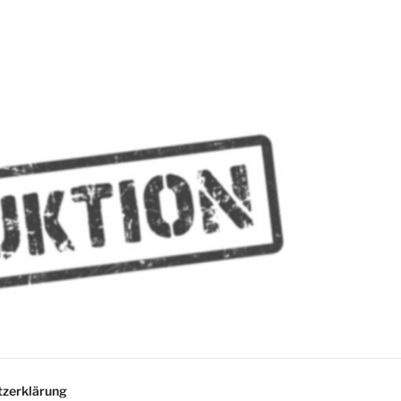
MMES
zerklärung