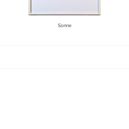
Sonne
igation