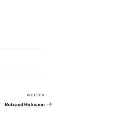
WEITER
Nächster
Beitrag
Rotraud Hofmann