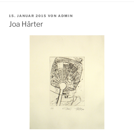
VERÖFFENTLICHT
15. JANUAR 2015
VON
ADMIN
AM
Joa Härter