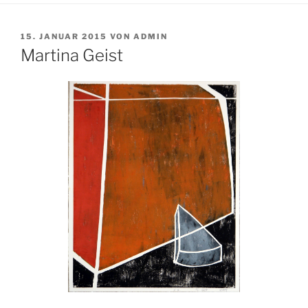
VERÖFFENTLICHT
15. JANUAR 2015
VON
ADMIN
AM
Martina Geist