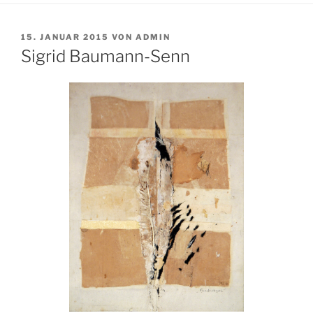
VERÖFFENTLICHT
15. JANUAR 2015
VON
ADMIN
AM
Sigrid Baumann-Senn